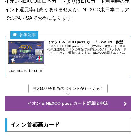
イオンNEXCO西日本カードよりはETCカード利用時のポ
イント還元率は高くありませんが、NEXCO東日本エリア
でのPA・SAでお得になります。
イオン E-NEXCO pass カード（WAON一体型）
イオン E-NEXCO pass カード（WAON一体型）は、全国
の高速道路とイオンの店舗でお得になるクレジットカード
です。イオンで買物をよくする、NEXCO東日本エリアの
高速道路をよく使う方におすすめのクレジットカードで
す。
aeoncard-tb.com
最大5000円相当のポイントがもらえる！
イオン E-NEXCO pass カード 詳細＆申込
イオン首都高カード