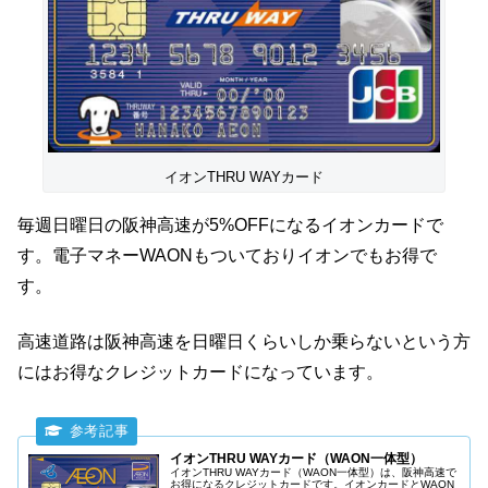
イオンTHRU WAYカード
毎週日曜日の阪神高速が5%OFFになるイオンカードで
す。電子マネーWAONもついておりイオンでもお得で
す。
高速道路は阪神高速を日曜日くらいしか乗らないという方
にはお得なクレジットカードになっています。
イオンTHRU WAYカード（WAON一体型）
イオンTHRU WAYカード（WAON一体型）は、阪神高速で
お得になるクレジットカードです。イオンカードとWAON