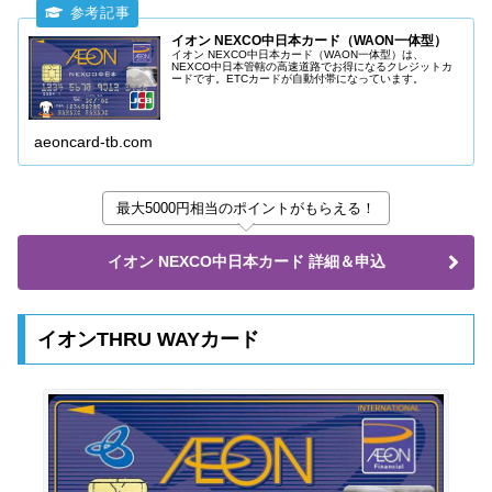
イオン NEXCO中日本カード（WAON一体型）
イオン NEXCO中日本カード（WAON一体型）は、
NEXCO中日本管轄の高速道路でお得になるクレジットカ
ードです。ETCカードが自動付帯になっています。
aeoncard-tb.com
最大5000円相当のポイントがもらえる！
イオン NEXCO中日本カード 詳細＆申込
イオンTHRU WAYカード