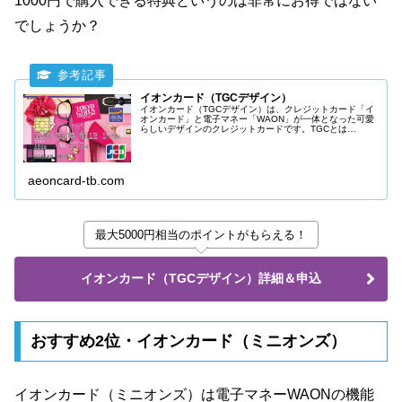
1000円で購入できる特典というのは非常にお得ではない
でしょうか？
イオンカード（TGCデザイン）
イオンカード（TGCデザイン）は、クレジットカード「イ
オンカード」と電子マネー「WAON」が一体となった可愛
らしいデザインのクレジットカードです。TGCとは
TOKYO GIRLS COLLECTION（東京ガールズコレクショ
ン）の略で、日本のファッションイベントです。
aeoncard-tb.com
最大5000円相当のポイントがもらえる！
イオンカード（TGCデザイン）詳細＆申込
おすすめ2位・イオンカード（ミニオンズ）
イオンカード（ミニオンズ）は電子マネーWAONの機能