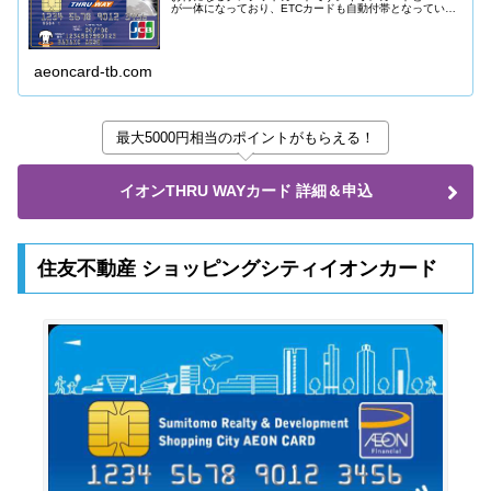
が一体になっており、ETCカードも自動付帯となっていま
す。
aeoncard-tb.com
最大5000円相当のポイントがもらえる！
イオンTHRU WAYカード 詳細＆申込
住友不動産 ショッピングシティイオンカード