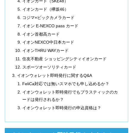
イオンカード（SKE48）
イオンカード（欅坂46）
コジマ×ビックカメラカード
イオン E-NEXCO pass カード
イオン首都高カード
イオンNEXCO中日本カード
イオンTHRU WAYカード
住友不動産 ショッピングシティイオンカード
スポーツオーソリティカード
イオンウォレット即時発行に関するQ&A
FeliCa対応では無いスマホでも申し込めるか？
イオンウォレット即時発行でもプラスティックのカ
ードは発行されるか？
イオンウォレット即時発行の申込資格は？