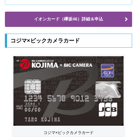
イオンカード（欅坂46）詳細＆申込
コジマ×ビックカメラカード
コジマ×ビックカメラカード