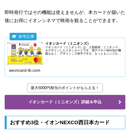
即時発行ではその機能は使えませんが、本カードが届いた
後にお得にイオンシネマで映画を観ることができます。
イオンカード（ミニオンズ）
イオンカード（ミニオンズ）は、人気映画「ミニオンズ」
をデザインしたイオンカードです。電子マネーWAONの機
能もなく、デザインこそ派手ですが、もっともシンプルな
イオンカードと言えます。シンプルですが、非常にお得な
特典がついているクレジットカードです。
aeoncard-tb.com
最大5000円相当のポイントがもらえる！
イオンカード（ミニオンズ）詳細＆申込
おすすめ3位・イオンNEXCO西日本カード