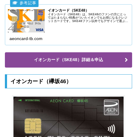
イオンカード（SKE48）
イオンカード（SKE48）は、SKE48のファンの方にとっ
てはたまらない特典がついたイオンでもお得になるクレジ
ットカードです。SKE48ファン以外でもデザインで選ぶ人
もいるイオンカードとなっています。機能的にはイオンカ
ード（WAON一体型）と同じものです。
aeoncard-tb.com
イオンカード（SKE48）詳細＆申込
イオンカード（欅坂46）