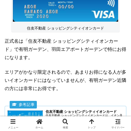
住友不動産 ショッピングシティイオンカード
正式名は「住友不動産 ショッピングシティイオンカー
ド」で有明ガーデン、羽田エアポートガーデンで特にお得
になります。
エリアがかなり限定されるので、あまりお得になる人が多
いイオンカードにはなっていませんが、有明ガーデン近隣
の方には非常にお得です。
住友不動産 ショッピングシティイオンカード
住友不動産 ショッピングシティイオンカードは、イオン及
び有明ガーデン・羽田エアポートガーデン（開業日未定）
のショッピングや食事でお得になるイオンカードです。そ
のため地域性が高いクレジットカードとなっています。
メニュー
ホーム
検索
トップ
サイドバー