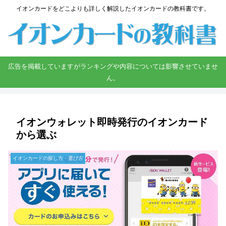
イオンカードをどこよりも詳しく解説したイオンカードの教科書です。
広告を掲載していますがランキングや内容については影響させていませ
ん。
イオンウォレット即時発行のイオンカード
から選ぶ
イオンカードの探し方・選び方