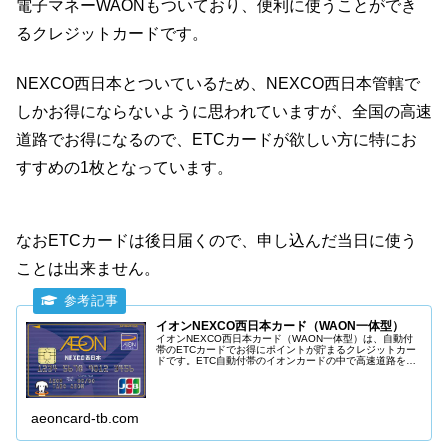
電子マネーWAONもついており、便利に使うことができ
るクレジットカードです。
NEXCO西日本とついているため、NEXCO西日本管轄で
しかお得にならないように思われていますが、全国の高速
道路でお得になるので、ETCカードが欲しい方に特にお
すすめの1枚となっています。
なおETCカードは後日届くので、申し込んだ当日に使う
ことは出来ません。
イオンNEXCO西日本カード（WAON一体型）
イオンNEXCO西日本カード（WAON一体型）は、自動付
帯のETCカードでお得にポイントが貯まるクレジットカー
ドです。ETC自動付帯のイオンカードの中で高速道路をよ
く使う人にもっともおすすめです。
aeoncard-tb.com