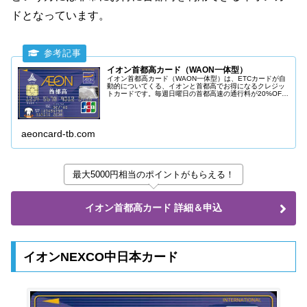
ドとなっています。
イオン首都高カード（WAON一体型）
イオン首都高カード（WAON一体型）は、ETCカードが自
動的についてくる、イオンと首都高でお得になるクレジッ
トカードです。毎週日曜日の首都高速の通行料が20%OFF
となり、首都高を使う方におすすめです。
aeoncard-tb.com
最大5000円相当のポイントがもらえる！
イオン首都高カード 詳細＆申込
イオンNEXCO中日本カード