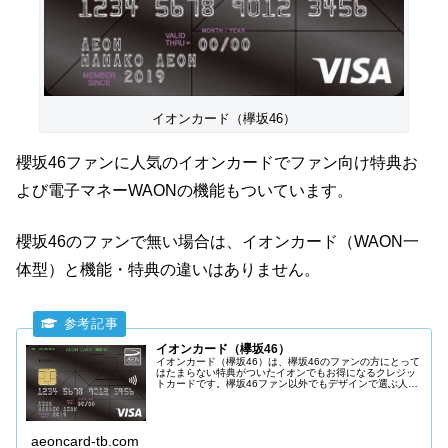
イオンカード（欅坂46）
櫻坂46ファンに人気のイオンカードでファン向け特典お
よび電子マネーWAONの機能もついています。
櫻坂46のファンで無い場合は、イオンカード（WAON一
体型）と機能・特典の違いはありません。
イオンカード（欅坂46）
イオンカード（欅坂46）は、欅坂46のファンの方にとって
はたまらない特典がついたイオンでもお得になるクレジッ
トカードです。欅坂46ファン以外でもデザインで選ぶ人も
いるイオンカードとなっています。機能的にはイオンカー
ド（WAON一体型）と同じものです。
aeoncard-tb.com