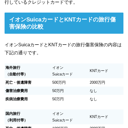
行しているクレジットカードです。
イオンSuicaカードとKNTカードの旅行傷
害保険の比較
イオンSuicaカードとKNTカードの旅行傷害保険の内容は
下記の通りです。
海外旅行
イオン
KNTカード
（自動付帯）
Suicaカード
死亡・後遺障害
500万円
2000万円
傷害治療費用
50万円
なし
疾病治療費用
50万円
なし
国内旅行
イオン
KNTカード
（利用付帯）
Suicaカード