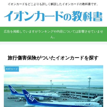
イオンカードをどこよりも詳しく解説したイオンカードの教科書です。
広告を掲載していますがランキングや内容については影響させていませ
ん。
旅行傷害保険がついたイオンカードを探す
KNTカード