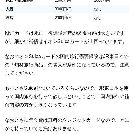
死亡・後遺障害
1000万円
2000万円
入院
3000円/日
なし
通院
2000円/日
なし
KNTカードは死亡・後遺障害時の保険内容は大きいです
が、細かい補償はイオンSuicaカードが上回っています。
なおイオンSuicaカードの国内旅行傷害保険はJR東日本で
の「切符旅行商品」の購入が条件になっているので、注意
してください。
もっともSuicaとついているくらいなので、JR東日本を使
って国内旅行を行って欲しいということで、国内旅行の補
償内容の方が手厚くなっています。
なおともに年会費は無料のクレジットカードなので、とに
かく持っていても損はありません。