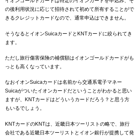
イオンゴールドカードは特定のイオンカードを申込み、そ
の後利用状況に応じて招待されて初めて所有することがで
きるクレジットカードなので、通常申込はできません。
そうなるとイオンSuicaカードとKNTカードに絞られてき
ます。
ただし旅行傷害保険の補償額はイオンゴールドカードがも
っとも高くなっています。
なおイオンSuicaカードは名前から交通系電子マネー
Suicaがついたイオンカードだということがわかると思い
ますが、KNTカードはどういうカードだろう？と思う方
もいるでしょう。
KNTカードのKNTは、近畿日本ツーリストの略で、旅行
会社である近畿日本ツーリストとイオン銀行が提携して発