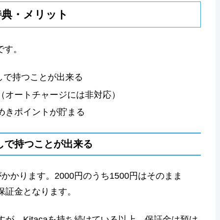
の特典・メリット
です。
なしで持つことが出来る
（オートチャージには非対応）
めきポイントが貯まる
なしで持つことが出来る
円がかかります。2000円のうち1500円はそのまま
円は保証金となります。
ますが、Kitacaを持ち続けている以上、保証金は預け