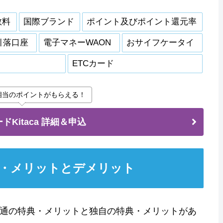
数料
国際ブランド
ポイント及びポイント還元率
引落口座
電子マネーWAON
おサイフケータイ
ETCカード
円相当のポイントがもらえる！
ドKitaca 詳細＆申込
特典・メリットとデメリット
ド共通の特典・メリットと独自の特典・メリットがあ