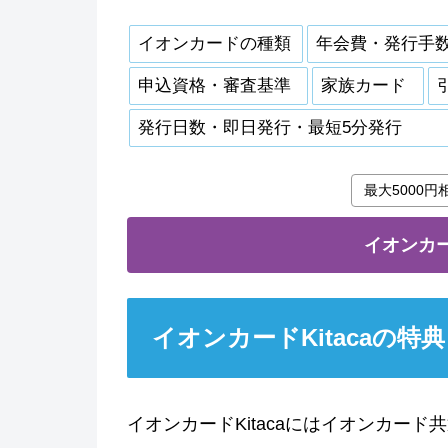
イオンカードの種類
年会費・発行手
申込資格・審査基準
家族カード
発行日数・即日発行・最短5分発行
最大5000
イオンカー
イオンカードKitacaの
イオンカードKitacaにはイオンカー