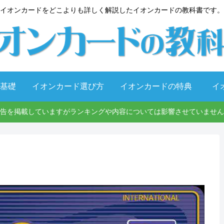
イオンカードをどこよりも詳しく解説したイオンカードの教科書です。
基礎
イオンカード選び方
イオンカードの特典
イ
告を掲載していますがランキングや内容については影響させていません