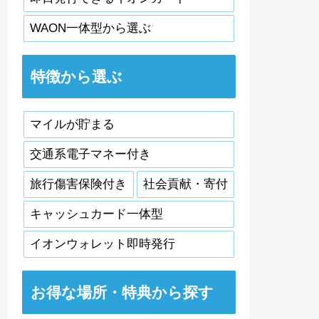
WAON一体型から選ぶ
特徴から選ぶ
マイルが貯まる
交通系電子マネー付き
旅行傷害保険付き
社会貢献・寄付
キャッシュカード一体型
イオンウォレット即時発行
お得な場所・特典から探す