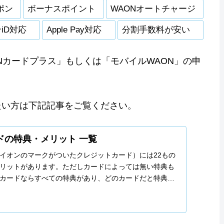
ポン
ボーナスポイント
WAONオートチャージ
iD対応
Apple Pay対応
分割手数料が安い
Nカードプラス」もしくは「モバイルWAON」の申
たい方は下記記事をご覧ください。
ドの特典・メリット 一覧
イオンのマークがついたクレジットカード）には22もの
リットがあります。ただしカードによっては無い特典も
カードならすべての特典があり、どのカードだと特典が
別・分類して説明します。