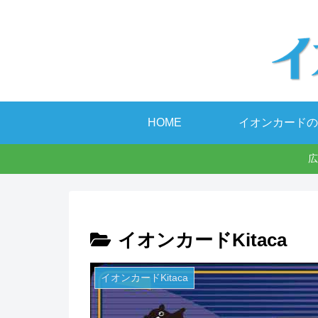
HOME
イオンカードの
広
イオンカードKitaca
イオンカードKitaca