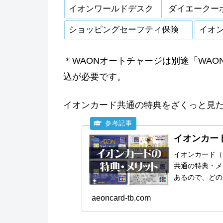
イオンワールドデスク
ダイエークー
ショッピングセーフティ保険
イオン
＊WAONオートチャージは別途「WAO
込が必要です。
イオンカード共通の特典をざくっと見
イオンカー
イオンカード（
共通の特典・メ
あるので、どの
無くなるのか区
aeoncard-tb.com