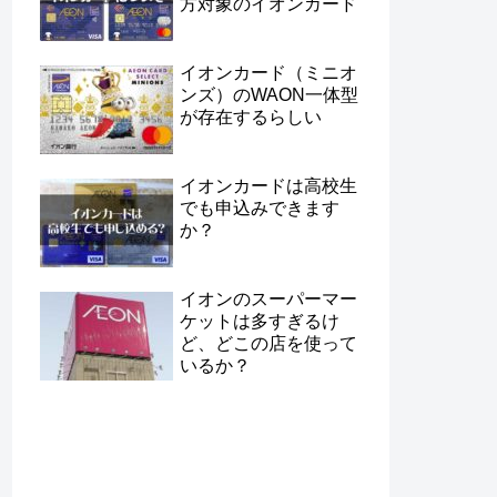
方対象のイオンカード
イオンカード（ミニオ
ンズ）のWAON一体型
が存在するらしい
イオンカードは高校生
でも申込みできます
か？
イオンのスーパーマー
ケットは多すぎるけ
ど、どこの店を使って
いるか？