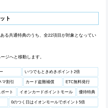
ット
22ある共通特典のうち、全22項目が対象となってい
ページへと移動します。
ー
いつでもときめきポイント2倍
ネマ割引
カード盗難補償
ETC無料発行
スポート
イオンカードポイントモール
優待特典
0のつく日はイオンモールでポイント5倍