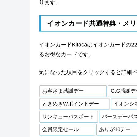
ります。
イオンカード共通特典・メリ
イオンカードKitacaはイオンカードの
るお得なカードです。
気になった項目をクリックすると詳細
お客さま感謝デー
G.G感謝デ
ときめきWポイントデー
イオンシ
サンキューパスポート
バースデーパ
会員限定セール
ありが10デー