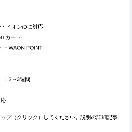
y・イオンiDに対応
NTカード
WAON POINT
：2～3週間
対応
タップ（クリック）してください。説明の詳細記事