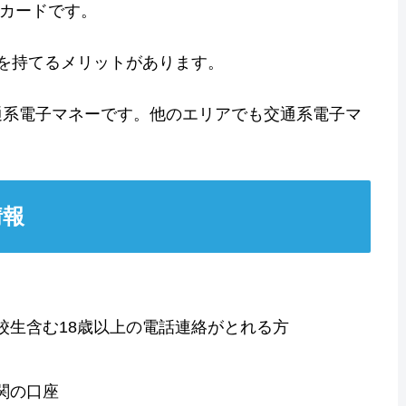
トカードです。
acaを持てるメリットがあります。
る交通系電子マネーです。他のエリアでも交通系電子マ
情報
校生含む18歳以上の電話連絡がとれる方
関の口座